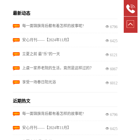
最新动态
每一面锦旗背后都有着怎样的故事呢?
6796
安心月刊——【2024年11月】
6425
立夏之前 最”乐”的一天
6121
上虞一家养老院的生活，竟然是这样过的？
6067
享受一场春日阳光浴
6012
近期热文
每一面锦旗背后都有着怎样的故事呢?
6796
安心月刊——【2024年11月】
6425