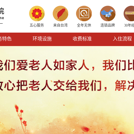
五心服务
来自台湾
全年无休
连锁品牌
30年
务特色
环境设施
收费标准
入住流程