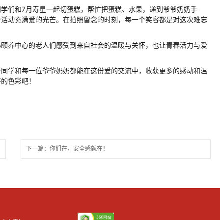
学们和7月寿星一起切蛋糕，帮忙把蛋糕、水果，递到爷爷奶奶手
个活动充满爱的光芒。在拍照留念的时刻，每一个笑容都是对这次难忘
安心颐养中心的老人们感受到来自社会的温暖与关怀，也让青春活力与爱
个同学和每一位爷爷奶奶都能在这份爱的交流中，收获更多的感动和温
好的色彩吧！
下一篇：你们在，安全感就在！